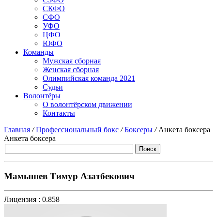
СКФО
СФО
УФО
ЦФО
ЮФО
Команды
Мужская сборная
Женская сборная
Олимпийская команда 2021
Судьи
Волонтёры
О волонтёрском движении
Контакты
Главная
/
Профессиональный бокс
/
Боксеры
/
Анкета боксера
Анкета боксера
Мамышев Тимур Азатбекович
Лицензия :
0.858