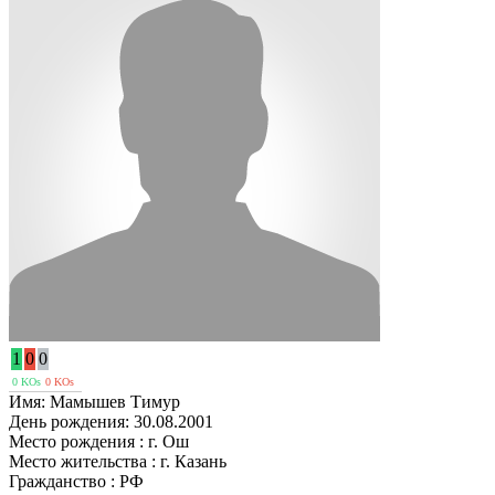
1
0
0
0 KOs
0 KOs
Имя:
Мамышев Тимур
День рождения:
30.08.2001
Место рождения :
г. Ош
Место жительства :
г. Казань
Гражданство :
РФ