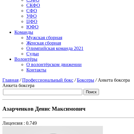
СКФО
СФО
УФО
ЦФО
ЮФО
Команды
Мужская сборная
Женская сборная
Олимпийская команда 2021
Судьи
Волонтёры
О волонтёрском движении
Контакты
Главная
/
Профессиональный бокс
/
Боксеры
/
Анкета боксера
Анкета боксера
Азарченков Денис Максимович
Лицензия :
0.749