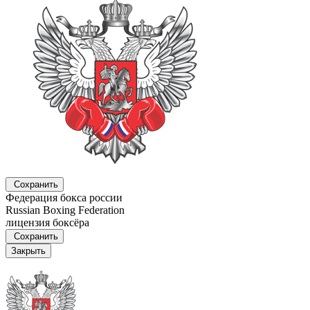
Сохранить
Федерация бокса россии
Russian Boxing Federation
лицензия боксёра
Сохранить
Закрыть