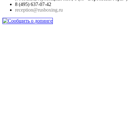
8 (495) 637-07-42
reception@rusboxing.ru