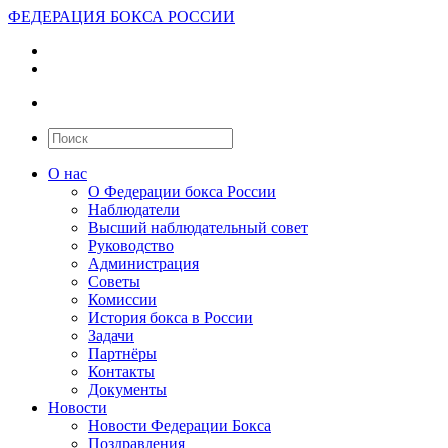
ФЕДЕРАЦИЯ БОКСА РОССИИ
О нас
О Федерации бокса России
Наблюдатели
Высший наблюдательный совет
Руководство
Администрация
Советы
Комиссии
История бокса в России
Задачи
Партнёры
Контакты
Документы
Новости
Новости Федерации Бокса
Поздравления