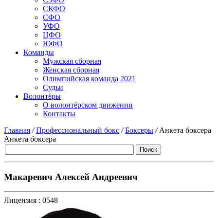
СКФО
СФО
УФО
ЦФО
ЮФО
Команды
Мужская сборная
Женская сборная
Олимпийская команда 2021
Судьи
Волонтёры
О волонтёрском движении
Контакты
Главная
/
Профессиональный бокс
/
Боксеры
/
Анкета боксера
Анкета боксера
Макаревич Алексей Андреевич
Лицензия :
0548