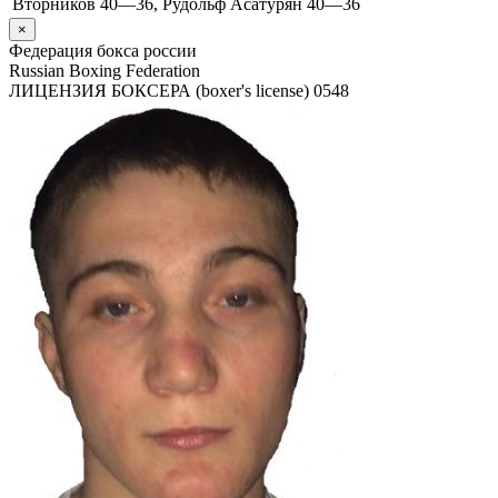
Вторников 40—36, Рудольф Асатурян 40—36
×
Федерация бокса россии
Russian Boxing Federation
ЛИЦЕНЗИЯ БОКСЕРА (boxer's license)
0548