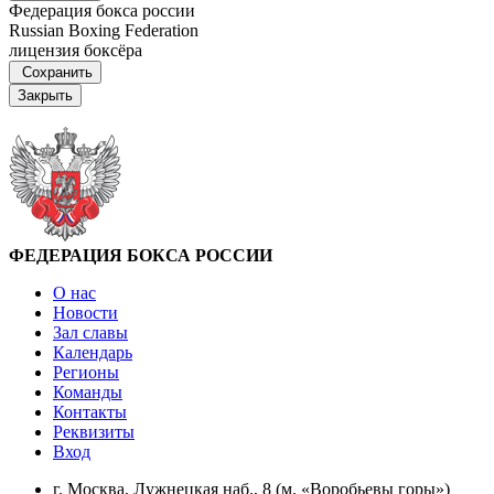
Федерация бокса россии
Russian Boxing Federation
лицензия боксёра
Сохранить
Закрыть
ФЕДЕРАЦИЯ БОКСА РОССИИ
О нас
Новости
Зал славы
Календарь
Регионы
Команды
Контакты
Реквизиты
Вход
г. Москва, Лужнецкая наб., 8 (м. «Воробьевы горы»)