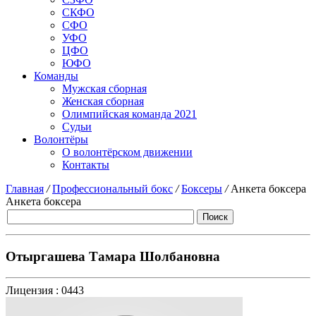
СКФО
СФО
УФО
ЦФО
ЮФО
Команды
Мужская сборная
Женская сборная
Олимпийская команда 2021
Судьи
Волонтёры
О волонтёрском движении
Контакты
Главная
/
Профессиональный бокс
/
Боксеры
/
Анкета боксера
Анкета боксера
Отыргашева Тамара Шолбановна
Лицензия :
0443