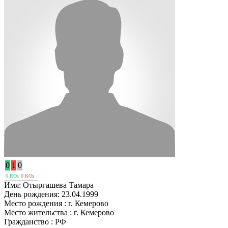
0
1
0
0 KOs
0 KOs
Имя:
Отыргашева Тамара
День рождения:
23.04.1999
Место рождения :
г. Кемерово
Место жительства :
г. Кемерово
Гражданство :
РФ