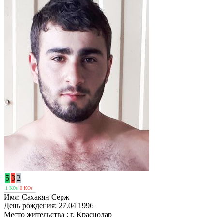
5
3
2
1 KOs
0 KOs
Имя:
Сахакян Серж
День рождения:
27.04.1996
Место жительства :
г. Краснодар