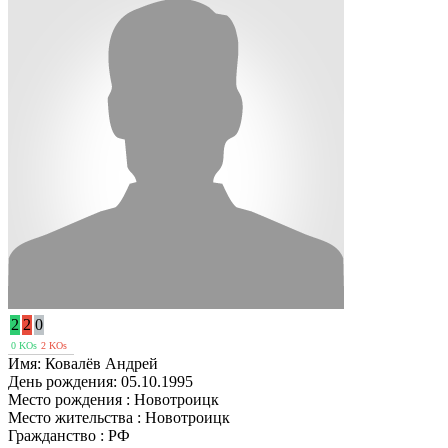
2
2
0
0 KOs
2 KOs
Имя:
Ковалёв Андрей
День рождения:
05.10.1995
Место рождения :
Новотроицк
Место жительства :
Новотроицк
Гражданство :
РФ