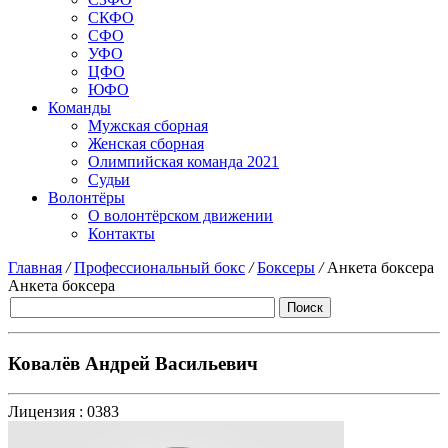
СКФО
СФО
УФО
ЦФО
ЮФО
Команды
Мужская сборная
Женская сборная
Олимпийская команда 2021
Судьи
Волонтёры
О волонтёрском движении
Контакты
Главная
/
Профессиональный бокс
/
Боксеры
/
Анкета боксера
Анкета боксера
Ковалёв Андрей Васильевич
Лицензия :
0383