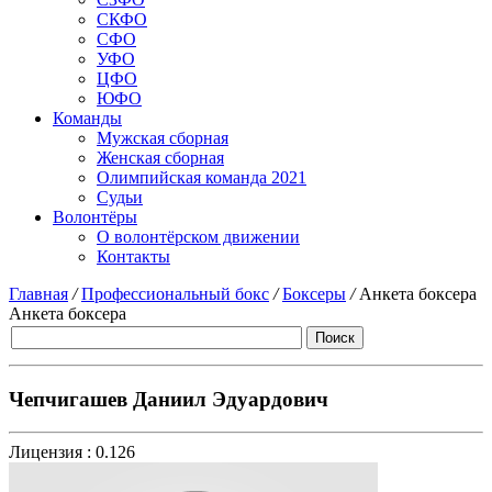
СКФО
СФО
УФО
ЦФО
ЮФО
Команды
Мужская сборная
Женская сборная
Олимпийская команда 2021
Судьи
Волонтёры
О волонтёрском движении
Контакты
Главная
/
Профессиональный бокс
/
Боксеры
/
Анкета боксера
Анкета боксера
Чепчигашев Даниил Эдуардович
Лицензия :
0.126