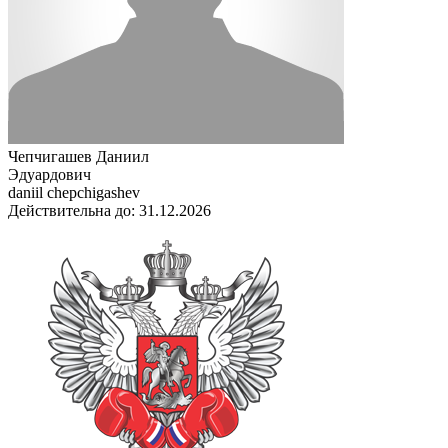
Чепчигашев Даниил
Эдуардович
daniil chepchigashev
Действительна до: 31.12.2026