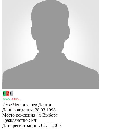
0
7
0
0 KOs
5 KOs
Имя:
Чепчигашев Даниил
День рождения:
28.03.1998
Место рождения :
г. Выборг
Гражданство :
РФ
Дата регистрации :
02.11.2017