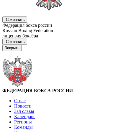
Сохранить
Федерация бокса россии
Russian Boxing Federation
лицензия боксёра
Сохранить
Закрыть
ФЕДЕРАЦИЯ БОКСА РОССИИ
О нас
Новости
Зал славы
Календарь
Регионы
Команды