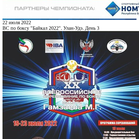
22 июля 2022
ВС по боксу "Байкал 2022". Улан-Удэ. День 3