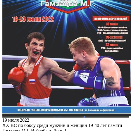
19 июля 2022
XX ВС по боксу среди мужчин и женщин 19-40 лет памяти
Гамзаева М.Г. Избербаш. День 1