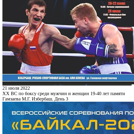
21 июля 2022
XX ВС по боксу среди мужчин и женщин 19-40 лет памяти
Гамзаева М.Г. Избербаш. День 3