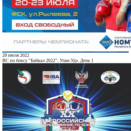
20 июля 2022
ВС по боксу "Байкал 2022". Улан-Удэ. День 1