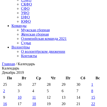
СКФО
СФО
УФО
ЦФО
ЮФО
Команды
Мужская сборная
Женская сборная
Олимпийская команда 2021
Судьи
Волонтёры
О волонтёрском движении
Контакты
Главная
/
Календарь
Календарь
Декабрь 2019
Пн
Вт
Ср
Чт
Пт
Сб
Вс
25
26
27
28
29
30
1
2
3
4
5
6
7
8
9
10
11
12
13
14
15
16
17
18
19
20
21
22