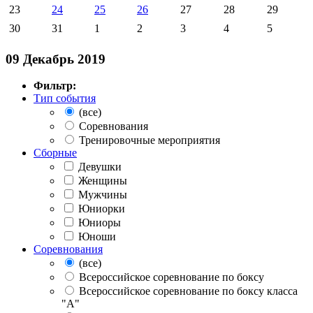
23
24
25
26
27
28
29
30
31
1
2
3
4
5
09 Декабрь 2019
Фильтр:
Тип события
(все)
Соревнования
Тренировочные мероприятия
Сборные
Девушки
Женщины
Мужчины
Юниорки
Юниоры
Юноши
Соревнования
(все)
Всероссийское соревнование по боксу
Всероссийское соревнование по боксу класса
"А"