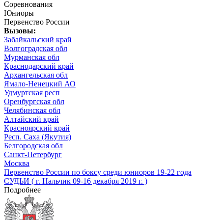
Соревнования
Юниоры
Первенство России
Вызовы:
Забайкальский край
Волгоградская обл
Мурманская обл
Краснодарский край
Архангельская обл
Ямало-Ненецкий АО
Удмуртская респ
Оренбургская обл
Челябинская обл
Алтайский край
Красноярский край
Респ. Саха (Якутия)
Белгородская обл
Санкт-Петербург
Москва
Первенство России по боксу среди юниоров 19-22 года
СУДЬИ ( г. Нальчик 09-16 декабря 2019 г. )
Подробнее