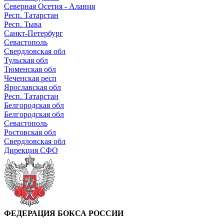
Северная Осетия - Алания
Респ. Татарстан
Респ. Тыва
Санкт-Петербург
Севастополь
Свердловская обл
Тульская обл
Тюменская обл
Чеченская респ
Ярославская обл
Респ. Татарстан
Белгородская обл
Белгородская обл
Севастополь
Ростовская обл
Свердловская обл
Дирекция СФО
ФЕДЕРАЦИЯ БОКСА РОССИИ