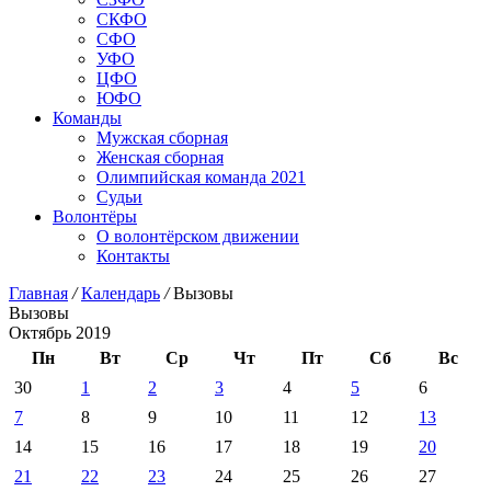
СКФО
СФО
УФО
ЦФО
ЮФО
Команды
Мужская сборная
Женская сборная
Олимпийская команда 2021
Судьи
Волонтёры
О волонтёрском движении
Контакты
Главная
/
Календарь
/
Вызовы
Вызовы
Октябрь 2019
Пн
Вт
Ср
Чт
Пт
Сб
Вс
30
1
2
3
4
5
6
7
8
9
10
11
12
13
14
15
16
17
18
19
20
21
22
23
24
25
26
27