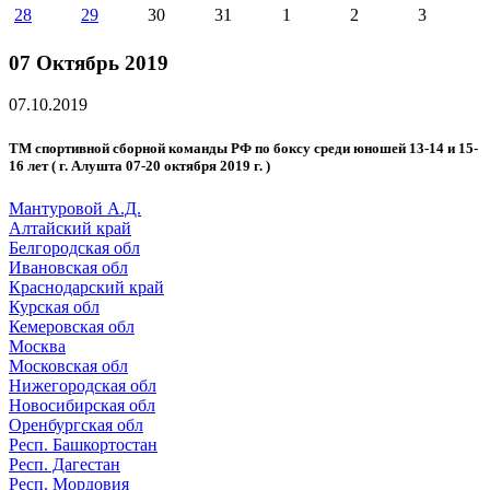
28
29
30
31
1
2
3
07 Октябрь 2019
07.10.2019
ТМ спортивной сборной команды РФ по боксу среди юношей 13-14 и 15-
16 лет ( г. Алушта 07-20 октября 2019 г. )
Мантуровой А.Д.
Алтайский край
Белгородская обл
Ивановская обл
Краснодарский край
Курская обл
Кемеровская обл
Москва
Московская обл
Нижегородская обл
Новосибирская обл
Оренбургская обл
Респ. Башкортостан
Респ. Дагестан
Респ. Мордовия