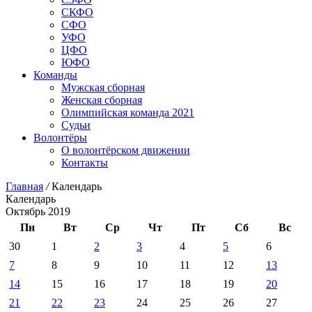
СКФО
СФО
УФО
ЦФО
ЮФО
Команды
Мужская сборная
Женская сборная
Олимпийская команда 2021
Судьи
Волонтёры
О волонтёрском движении
Контакты
Главная
/
Календарь
Календарь
Октябрь 2019
Пн
Вт
Ср
Чт
Пт
Сб
Вс
30
1
2
3
4
5
6
7
8
9
10
11
12
13
14
15
16
17
18
19
20
21
22
23
24
25
26
27