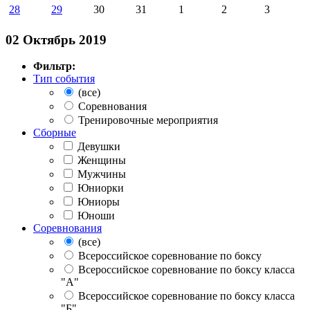
28
29
30
31
1
2
3
02 Октябрь 2019
Фильтр:
Тип события
(все)
Соревнования
Тренировочные мероприятия
Сборные
Девушки
Женщины
Мужчины
Юниорки
Юниоры
Юноши
Соревнования
(все)
Всероссийское соревнование по боксу
Всероссийское соревнование по боксу класса
"А"
Всероссийское соревнование по боксу класса
"Б"