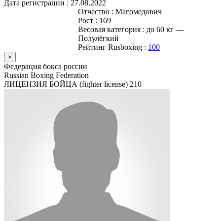
Дата регистрации :
27.08.2022
Отчество :
Магомедович
Рост :
169
Весовая категория :
до 60 кг —
Полулёгкий
Рейтинг Rusboxing :
100
×
Федерация бокса россии
Russian Boxing Federation
ЛИЦЕНЗИЯ БОЙЦА (fighter license)
210