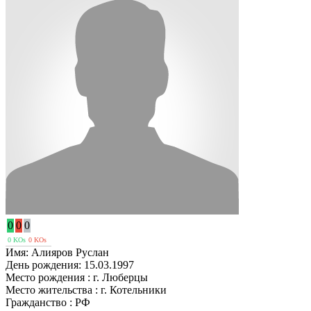
0
0
0
0 KOs
0 KOs
Имя:
Алияров Руслан
День рождения:
15.03.1997
Место рождения :
г. Люберцы
Место жительства :
г. Котельники
Гражданство :
РФ