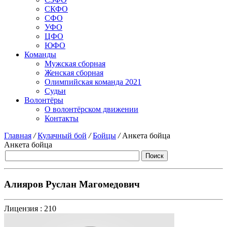
СКФО
СФО
УФО
ЦФО
ЮФО
Команды
Мужская сборная
Женская сборная
Олимпийская команда 2021
Судьи
Волонтёры
О волонтёрском движении
Контакты
Главная
/
Кулачный бой
/
Бойцы
/
Анкета бойца
Анкета бойца
Алияров Руслан Магомедович
Лицензия :
210