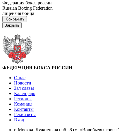
Федерация бокса россии
Russian Boxing Federation
лицензия бойца
Сохранить
Закрыть
ФЕДЕРАЦИЯ БОКСА РОССИИ
О нас
Новости
Зал славы
Календарь
Регионы
Команды
Контакты
Реквизиты
Вход
г. Москва, Лужнецкая наб., 8 (м. «Воробьевы горы»)