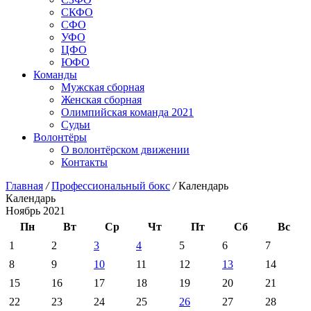
СКФО
СФО
УФО
ЦФО
ЮФО
Команды
Мужская сборная
Женская сборная
Олимпийская команда 2021
Судьи
Волонтёры
О волонтёрском движении
Контакты
Главная
/
Профессиональный бокс
/
Календарь
Календарь
Ноябрь 2021
Пн
Вт
Ср
Чт
Пт
Сб
Вс
1
2
3
4
5
6
7
8
9
10
11
12
13
14
15
16
17
18
19
20
21
22
23
24
25
26
27
28