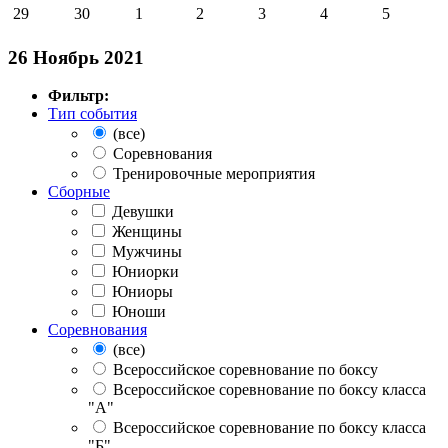
29
30
1
2
3
4
5
26 Ноябрь 2021
Фильтр:
Тип события
(все)
Соревнования
Тренировочные мероприятия
Сборные
Девушки
Женщины
Мужчины
Юниорки
Юниоры
Юноши
Соревнования
(все)
Всероссийское соревнование по боксу
Всероссийское соревнование по боксу класса
"А"
Всероссийское соревнование по боксу класса
"Б"