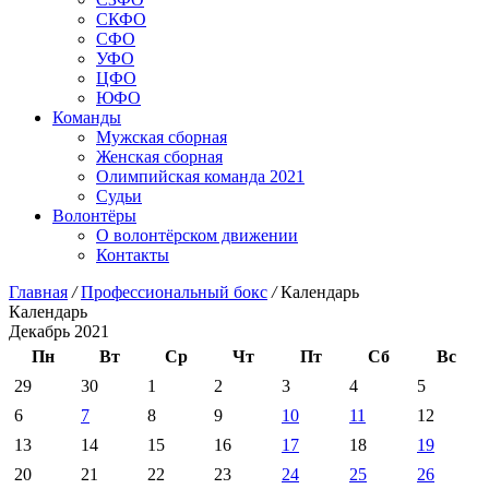
СКФО
СФО
УФО
ЦФО
ЮФО
Команды
Мужская сборная
Женская сборная
Олимпийская команда 2021
Судьи
Волонтёры
О волонтёрском движении
Контакты
Главная
/
Профессиональный бокс
/
Календарь
Календарь
Декабрь 2021
Пн
Вт
Ср
Чт
Пт
Сб
Вс
29
30
1
2
3
4
5
6
7
8
9
10
11
12
13
14
15
16
17
18
19
20
21
22
23
24
25
26