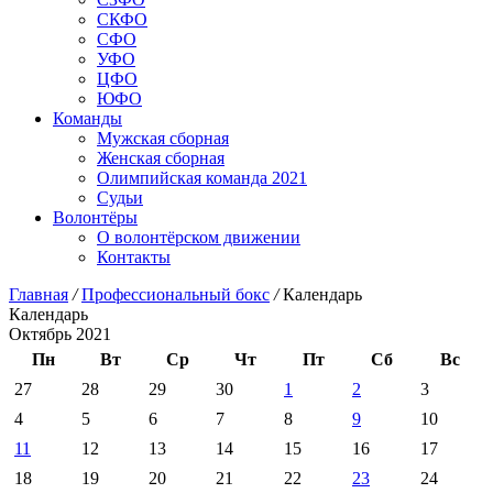
СКФО
СФО
УФО
ЦФО
ЮФО
Команды
Мужская сборная
Женская сборная
Олимпийская команда 2021
Судьи
Волонтёры
О волонтёрском движении
Контакты
Главная
/
Профессиональный бокс
/
Календарь
Календарь
Октябрь 2021
Пн
Вт
Ср
Чт
Пт
Сб
Вс
27
28
29
30
1
2
3
4
5
6
7
8
9
10
11
12
13
14
15
16
17
18
19
20
21
22
23
24