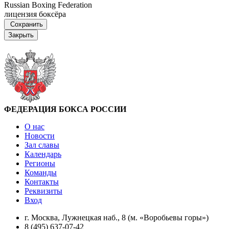
Russian Boxing Federation
лицензия боксёра
Сохранить
Закрыть
ФЕДЕРАЦИЯ БОКСА РОССИИ
О нас
Новости
Зал славы
Календарь
Регионы
Команды
Контакты
Реквизиты
Вход
г. Москва, Лужнецкая наб., 8 (м. «Воробьевы горы»)
8 (495) 637-07-42