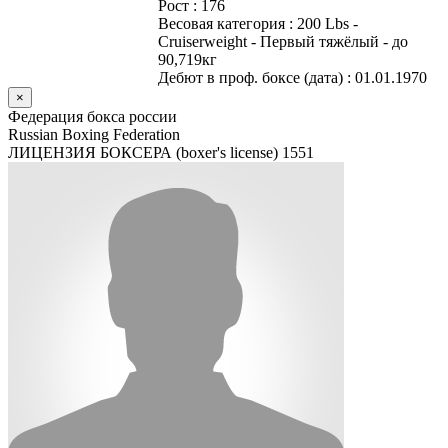
Рост :
176
Весовая категория :
200 Lbs -
Cruiserweight - Первый тяжёлый - до
90,719кг
Дебют в проф. боксе (дата) :
01.01.1970
×
Федерация бокса россии
Russian Boxing Federation
ЛИЦЕНЗИЯ БОКСЕРА (boxer's license)
1551