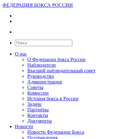
ФЕДЕРАЦИЯ БОКСА РОССИИ
О нас
О Федерации бокса России
Наблюдатели
Высший наблюдательный совет
Руководство
Администрация
Советы
Комиссии
История бокса в России
Задачи
Партнёры
Контакты
Документы
Новости
Новости Федерации Бокса
Поздравления