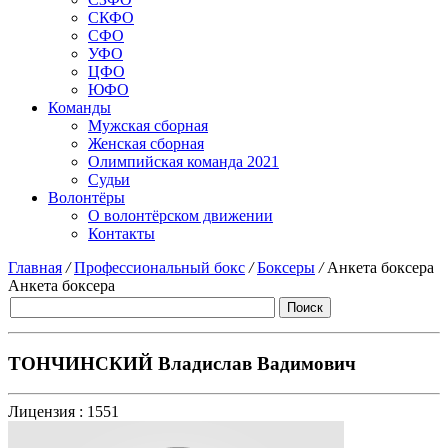
СКФО
СФО
УФО
ЦФО
ЮФО
Команды
Мужская сборная
Женская сборная
Олимпийская команда 2021
Судьи
Волонтёры
О волонтёрском движении
Контакты
Главная
/
Профессиональный бокс
/
Боксеры
/
Анкета боксера
Анкета боксера
ТОНЧИНСКИЙ Владислав Вадимович
Лицензия :
1551