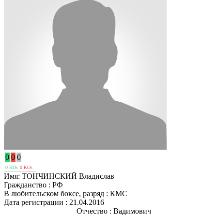
0
0
0
0 KOs
0 KOs
Имя:
ТОНЧИНСКИЙ Владислав
Гражданство :
РФ
В любительском боксе, разряд :
КМС
Дата регистрации :
21.04.2016
Отчество :
Вадимович