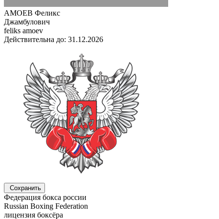
АМОЕВ Феликс
Джамбулович
feliks amoev
Действительна до: 31.12.2026
Сохранить
Федерация бокса россии
Russian Boxing Federation
лицензия боксёра