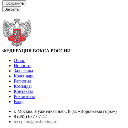
Сохранить
Закрыть
ФЕДЕРАЦИЯ БОКСА РОССИИ
О нас
Новости
Зал славы
Календарь
Регионы
Команды
Контакты
Реквизиты
Вход
г. Москва, Лужнецкая наб., 8 (м. «Воробьевы горы»)
8 (495) 637-07-42
reception@rusboxing.ru