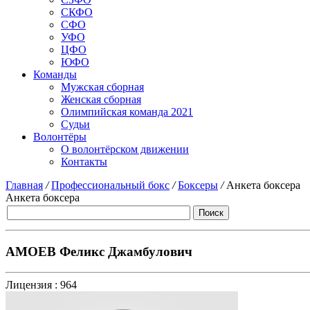
СКФО
СФО
УФО
ЦФО
ЮФО
Команды
Мужская сборная
Женская сборная
Олимпийская команда 2021
Судьи
Волонтёры
О волонтёрском движении
Контакты
Главная
/
Профессиональный бокс
/
Боксеры
/
Анкета боксера
Анкета боксера
АМОЕВ Феликс Джамбулович
Лицензия :
964