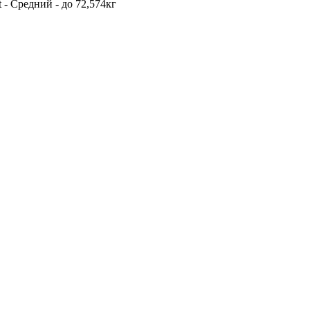
 - Средний - до 72,574кг