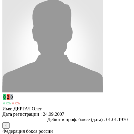
0
2
0
0 KOs
0 KOs
Имя:
ДЕРГАЧ Олег
Дата регистрации :
24.09.2007
Дебют в проф. боксе (дата) :
01.01.1970
×
Федерация бокса россии