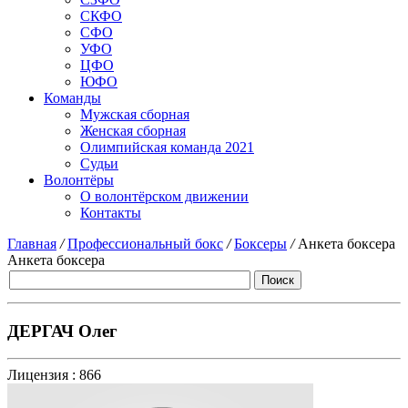
СКФО
СФО
УФО
ЦФО
ЮФО
Команды
Мужская сборная
Женская сборная
Олимпийская команда 2021
Судьи
Волонтёры
О волонтёрском движении
Контакты
Главная
/
Профессиональный бокс
/
Боксеры
/
Анкета боксера
Анкета боксера
ДЕРГАЧ Олег
Лицензия :
866