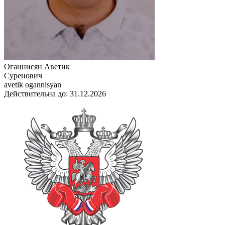
Оганнисян Аветик
Суренович
avetik ogannisyan
Действительна до: 31.12.2026