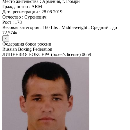
Место жительства :
Армения, г. Гюмри
Гражданство :
ARM
Дата регистрации :
28.08.2019
Отчество :
Суренович
Рост :
178
Весовая категория :
160 Lbs - Middleweight - Средний - до
72,574кг
×
Федерация бокса россии
Russian Boxing Federation
ЛИЦЕНЗИЯ БОКСЕРА (boxer's license)
0659