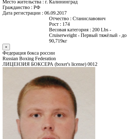
Место жительства :
г. Калининград
Гражданство :
РФ
Дата регистрации :
06.09.2017
Отчество :
Станиславович
Рост :
174
Весовая категория :
200 Lbs -
Cruiserweight - Первый тяжёлый - до
90,719кг
×
Федерация бокса россии
Russian Boxing Federation
ЛИЦЕНЗИЯ БОКСЕРА (boxer's license)
0012