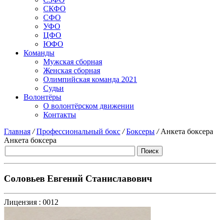
СКФО
СФО
УФО
ЦФО
ЮФО
Команды
Мужская сборная
Женская сборная
Олимпийская команда 2021
Судьи
Волонтёры
О волонтёрском движении
Контакты
Главная
/
Профессиональный бокс
/
Боксеры
/
Анкета боксера
Анкета боксера
Соловьев Евгений Станиславович
Лицензия :
0012