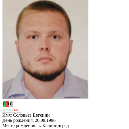
0
0
0
0 KOs
0 KOs
Имя:
Соловьев Евгений
День рождения:
20.08.1996
Место рождения :
г. Калининград