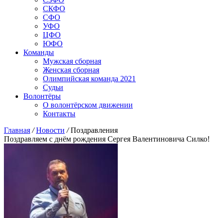
СКФО
СФО
УФО
ЦФО
ЮФО
Команды
Мужская сборная
Женская сборная
Олимпийская команда 2021
Судьи
Волонтёры
О волонтёрском движении
Контакты
Главная
/
Новости
/
Поздравления
Поздравляем с днём рождения Сергея Валентиновича Силко!