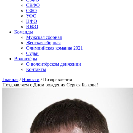
СКФО
СФО
УФО
ЦФО
ЮФО
Команды
Мужская сборная
Женская сборная
Олимпийская команда 2021
Судьи
Волонтёры
О волонтёрском движении
Контакты
Главная
/
Новости
/
Поздравления
Поздравляем с Днем рождения Сергея Быкова!