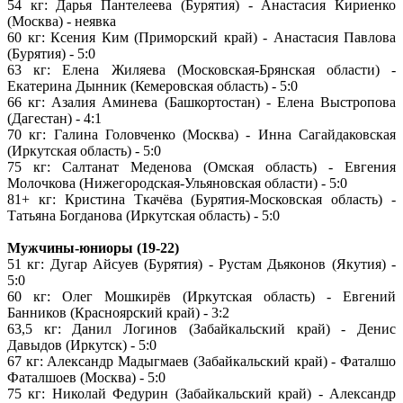
54 кг: Дарья Пантелеева (Бурятия) - Анастасия Кириенко
(Москва) - неявка
60 кг: Ксения Ким (Приморский край) - Анастасия Павлова
(Бурятия) - 5:0
63 кг: Елена Жиляева (Московская-Брянская области) -
Екатерина Дынник (Кемеровская область) - 5:0
66 кг: Азалия Аминева (Башкортостан) - Елена Выстропова
(Дагестан) - 4:1
70 кг: Галина Головченко (Москва) - Инна Сагайдаковская
(Иркутская область) - 5:0
75 кг: Салтанат Меденова (Омская область) - Евгения
Молочкова (Нижегородская-Ульяновская области) - 5:0
81+ кг: Кристина Ткачёва (Бурятия-Московская область) -
Татьяна Богданова (Иркутская область) - 5:0
Мужчины-юниоры (19-22)
51 кг: Дугар Айсуев (Бурятия) - Рустам Дьяконов (Якутия) -
5:0
60 кг: Олег Мошкирёв (Иркутская область) - Евгений
Банников (Красноярский край) - 3:2
63,5 кг: Данил Логинов (Забайкальский край) - Денис
Давыдов (Иркутск) - 5:0
67 кг: Александр Мадыгмаев (Забайкальский край) - Фаталшо
Фаталшоев (Москва) - 5:0
75 кг: Николай Федурин (Забайкальский край) - Александр