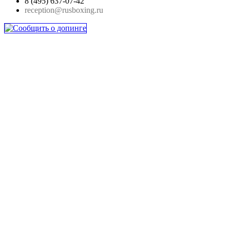
8 (495) 637-07-42
reception@rusboxing.ru