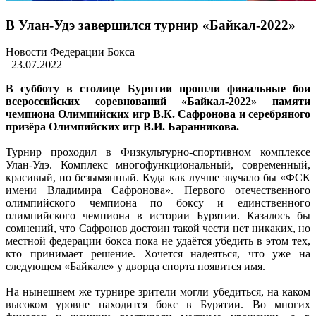
В Улан-Удэ завершился турнир «Байкал-2022»
Новости Федерации Бокса
23.07.2022
В субботу в столице Бурятии прошли финальные бои
всероссийских соревнований «Байкал-2022» памяти
чемпиона Олимпийских игр В.К. Сафронова и серебряного
призёра Олимпийских игр В.И. Баранникова.
Турнир проходил в Физкультурно-спортивном комплексе
Улан-Удэ. Комплекс многофункциональный, современный,
красивый, но безымянный. Куда как лучше звучало бы «ФСК
имени Владимира Сафронова». Первого отечественного
олимпийского чемпиона по боксу и единственного
олимпийского чемпиона в истории Бурятии. Казалось бы
сомнений, что Сафронов достоин такой чести нет никаких, но
местной федерации бокса пока не удаётся убедить в этом тех,
кто принимает решение. Хочется надеяться, что уже на
следующем «Байкале» у дворца спорта появится имя.
На нынешнем же турнире зрители могли убедиться, на каком
высоком уровне находится бокс в Бурятии. Во многих