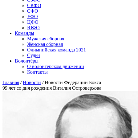
СКФО
СФО
УФО
ЦФО
ЮФО
Команды
Мужская сборная
Женская сборная
Олимпийская команда 2021
Судьи
Волонтёры
О волонтёрском движении
Контакты
Главная
/
Новости
/
Новости Федерации Бокса
99 лет со дня рождения Виталия Островерхова