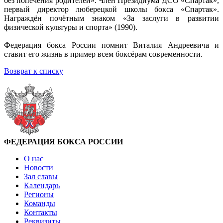
без попечения родителей». Член Президиума ДСО «Спартак»,
первый директор люберецкой школы бокса «Спартак».
Награждён почётным знаком «За заслуги в развитии
физической культуры и спорта» (1990).
Федерация бокса России помнит Виталия Андреевича и
ставит его жизнь в пример всем боксёрам современности.
Возврат к списку
ФЕДЕРАЦИЯ БОКСА РОССИИ
О нас
Новости
Зал славы
Календарь
Регионы
Команды
Контакты
Реквизиты