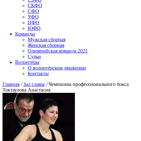
СКФО
СФО
УФО
ЦФО
ЮФО
Команды
Мужская сборная
Женская сборная
Олимпийская команда 2021
Судьи
Волонтёры
О волонтёрском движении
Контакты
Главная
/
Зал славы
/
Чемпионы профессионального бокса
Токтаулова Анастасия