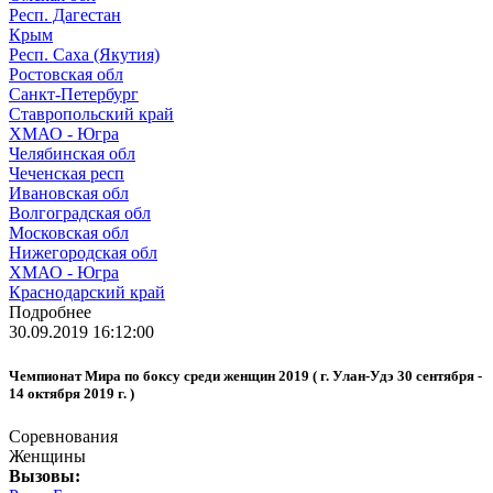
Респ. Дагестан
Крым
Респ. Саха (Якутия)
Ростовская обл
Санкт-Петербург
Ставропольский край
ХМАО - Югра
Челябинская обл
Чеченская респ
Ивановская обл
Волгоградская обл
Московская обл
Нижегородская обл
ХМАО - Югра
Краснодарский край
Подробнее
30.09.2019 16:12:00
Чемпионат Мира по боксу среди женщин 2019 ( г. Улан-Удэ 30 сентября -
14 октября 2019 г. )
Соревнования
Женщины
Вызовы: