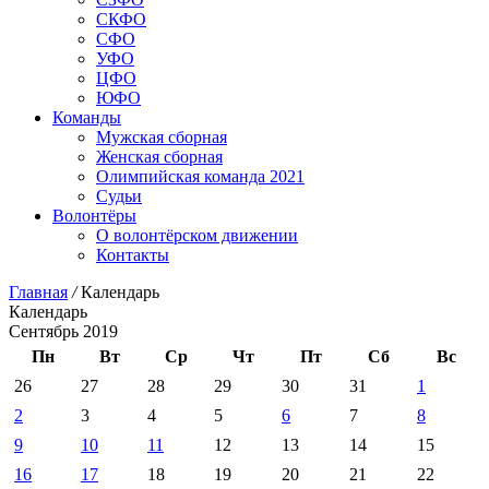
СКФО
СФО
УФО
ЦФО
ЮФО
Команды
Мужская сборная
Женская сборная
Олимпийская команда 2021
Судьи
Волонтёры
О волонтёрском движении
Контакты
Главная
/
Календарь
Календарь
Сентябрь 2019
Пн
Вт
Ср
Чт
Пт
Сб
Вс
26
27
28
29
30
31
1
2
3
4
5
6
7
8
9
10
11
12
13
14
15
16
17
18
19
20
21
22