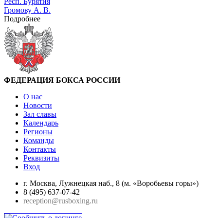
Респ. Бурятия
Громову А. В.
Подробнее
ФЕДЕРАЦИЯ БОКСА РОССИИ
О нас
Новости
Зал славы
Календарь
Регионы
Команды
Контакты
Реквизиты
Вход
г. Москва, Лужнецкая наб., 8 (м. «Воробьевы горы»)
8 (495) 637-07-42
reception@rusboxing.ru