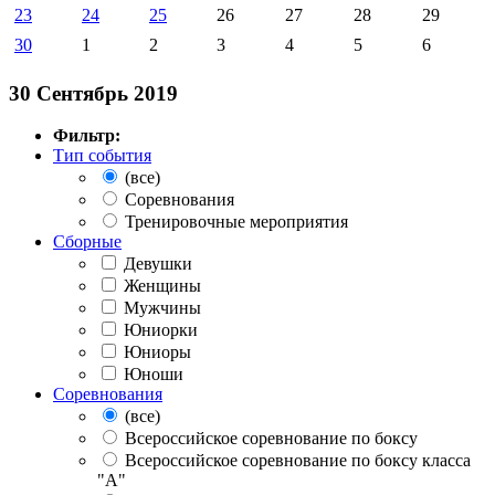
23
24
25
26
27
28
29
30
1
2
3
4
5
6
30 Сентябрь 2019
Фильтр:
Тип события
(все)
Соревнования
Тренировочные мероприятия
Сборные
Девушки
Женщины
Мужчины
Юниорки
Юниоры
Юноши
Соревнования
(все)
Всероссийское соревнование по боксу
Всероссийское соревнование по боксу класса
"А"