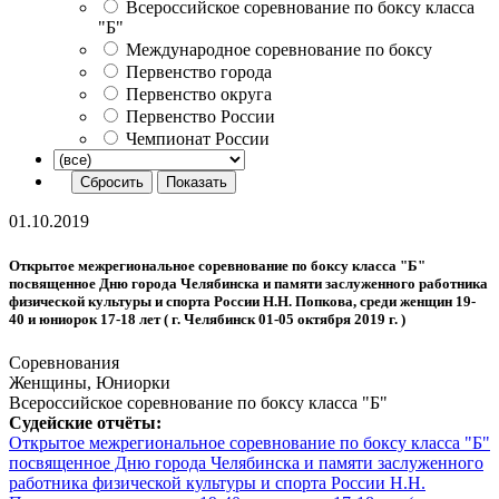
Всероссийское соревнование по боксу класса
"Б"
Международное соревнование по боксу
Первенство города
Первенство округа
Первенство России
Чемпионат России
01.10.2019
Открытое межрегиональное соревнование по боксу класса "Б"
посвященное Дню города Челябинска и памяти заслуженного работника
физической культуры и спорта России Н.Н. Попкова, среди женщин 19-
40 и юниорок 17-18 лет ( г. Челябинск 01-05 октября 2019 г. )
Соревнования
Женщины, Юниорки
Всероссийское соревнование по боксу класса "Б"
Судейские отчёты:
Открытое межрегиональное соревнование по боксу класса "Б"
посвященное Дню города Челябинска и памяти заслуженного
работника физической культуры и спорта России Н.Н.