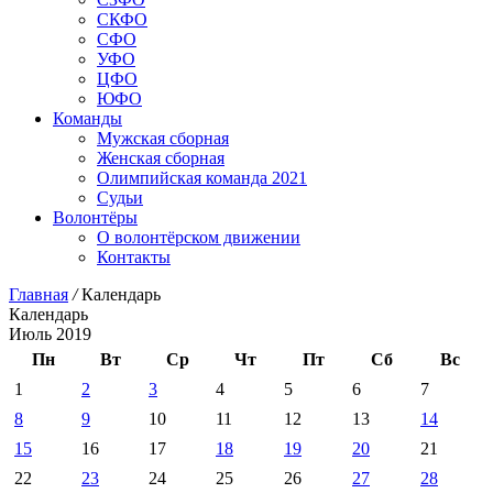
СКФО
СФО
УФО
ЦФО
ЮФО
Команды
Мужская сборная
Женская сборная
Олимпийская команда 2021
Судьи
Волонтёры
О волонтёрском движении
Контакты
Главная
/
Календарь
Календарь
Июль 2019
Пн
Вт
Ср
Чт
Пт
Сб
Вс
1
2
3
4
5
6
7
8
9
10
11
12
13
14
15
16
17
18
19
20
21
22
23
24
25
26
27
28