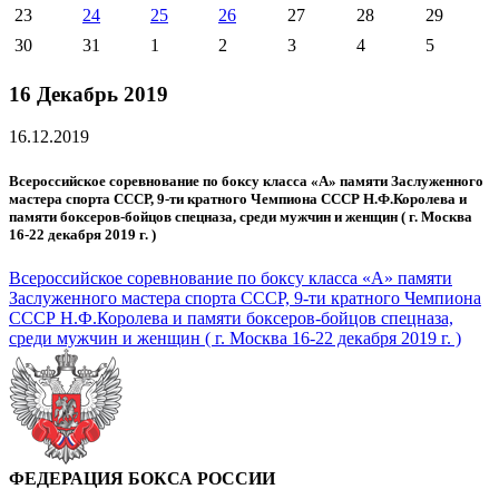
23
24
25
26
27
28
29
30
31
1
2
3
4
5
16 Декабрь 2019
16.12.2019
Всероссийское соревнование по боксу класса «А» памяти Заслуженного
мастера спорта СССР, 9-ти кратного Чемпиона СССР Н.Ф.Королева и
памяти боксеров-бойцов спецназа, среди мужчин и женщин ( г. Москва
16-22 декабря 2019 г. )
Всероссийское соревнование по боксу класса «А» памяти
Заслуженного мастера спорта СССР, 9-ти кратного Чемпиона
СССР Н.Ф.Королева и памяти боксеров-бойцов спецназа,
среди мужчин и женщин ( г. Москва 16-22 декабря 2019 г. )
ФЕДЕРАЦИЯ БОКСА РОССИИ