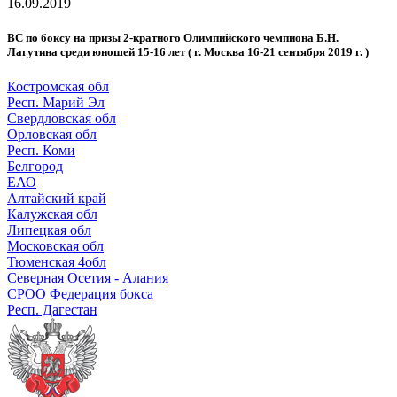
16.09.2019
ВС по боксу на призы 2-кратного Олимпийского чемпиона Б.Н.
Лагутина среди юношей 15-16 лет ( г. Москва 16-21 сентября 2019 г. )
Костромская обл
Респ. Марий Эл
Свердловская обл
Орловская обл
Респ. Коми
Белгород
ЕАО
Алтайский край
Калужская обл
Липецкая обл
Московская обл
Тюменская 4обл
Северная Осетия - Алания
СРОО Федерация бокса
Респ. Дагестан