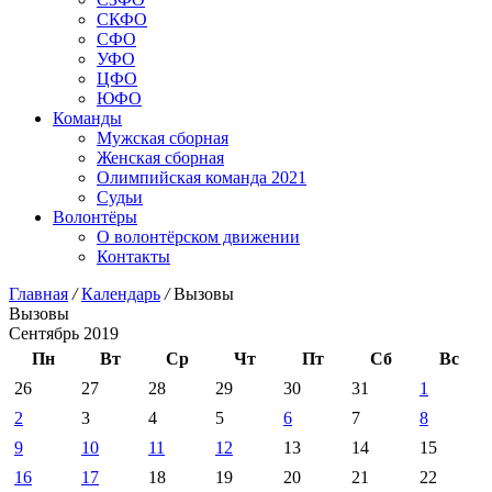
СКФО
СФО
УФО
ЦФО
ЮФО
Команды
Мужская сборная
Женская сборная
Олимпийская команда 2021
Судьи
Волонтёры
О волонтёрском движении
Контакты
Главная
/
Календарь
/
Вызовы
Вызовы
Сентябрь 2019
Пн
Вт
Ср
Чт
Пт
Сб
Вс
26
27
28
29
30
31
1
2
3
4
5
6
7
8
9
10
11
12
13
14
15
16
17
18
19
20
21
22