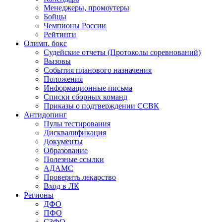
Менеджеры, промоутеры
Бойцы
Чемпионы России
Рейтинги
Олимп. бокс
Судейские отчеты (Протоколы соревнований)
Вызовы
События планового назначения
Положения
Информационные письма
Списки сборных команд
Приказы о подтверждении ССВК
Антидопинг
Пулы тестирования
Дисквалификация
Документы
Образование
Полезные ссылки
АДАМС
Проверить лекарство
Вход в ЛК
Регионы
ДФО
ПФО
СЗФО