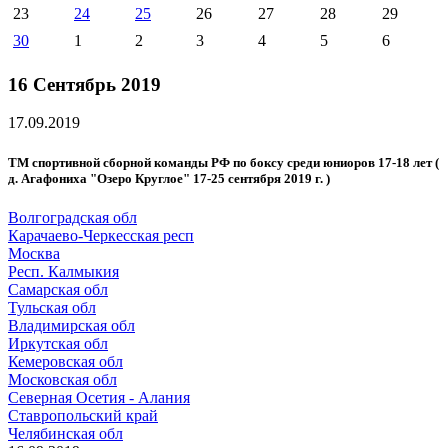
23
24
25
26
27
28
29
30
1
2
3
4
5
6
16 Сентябрь 2019
17.09.2019
ТМ спортивной сборной команды РФ по боксу среди юниоров 17-18 лет (
д. Агафониха "Озеро Круглое" 17-25 сентября 2019 г. )
Волгоградская обл
Карачаево-Черкесская респ
Москва
Респ. Калмыкия
Самарская обл
Тульская обл
Владимирская обл
Иркутская обл
Кемеровская обл
Московская обл
Северная Осетия - Алания
Ставропольский край
Челябинская обл