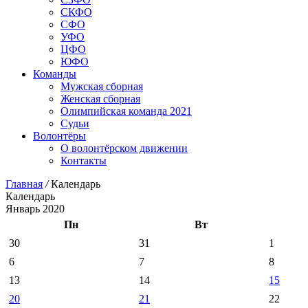
СКФО
СФО
УФО
ЦФО
ЮФО
Команды
Мужская сборная
Женская сборная
Олимпийская команда 2021
Судьи
Волонтёры
О волонтёрском движении
Контакты
Главная
/
Календарь
Календарь
Январь 2020
Пн
Вт
30
31
1
6
7
8
13
14
15
20
21
22