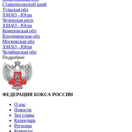
Ставропольский край
Тульская обл
ХМАО - Югра
Чеченская респ
ХМАО - Югра
Кемеровская обл
Владимирская обл
Московская обл
ХМАО - Югра
Челябинская обл
Подробнее
ФЕДЕРАЦИЯ БОКСА РОССИИ
О нас
Новости
Зал славы
Календарь
Регионы
Команды