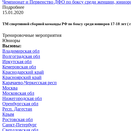
Чемпионат и Первенство ДФО по боксу среди женщин, юниорок 17-
Подробнее
15.01.2020
ТМ спортивной сборной команды РФ по боксу среди юниоров 17-18 лет ( г. 
Тренировочные мероприятия
Юниоры
Вызовы:
Владимирская обл
Волгоградская обл
Иркутская обл
Кемеровская обл
Краснодарский край
Красноярский край
Карачаево-Черкесская респ
Москва
Московская обл
Нижегородская обл
Оренбургская обл
Респ. Дагестан
Крым
Ростовская обл
Санкт-Петербург
Свердловская обл