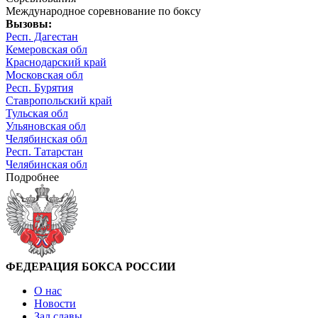
Международное соревнование по боксу
Вызовы:
Респ. Дагестан
Кемеровская обл
Краснодарский край
Московская обл
Респ. Бурятия
Ставропольский край
Тульская обл
Ульяновская обл
Челябинская обл
Респ. Татарстан
Челябинская обл
Подробнее
ФЕДЕРАЦИЯ БОКСА РОССИИ
О нас
Новости
Зал славы