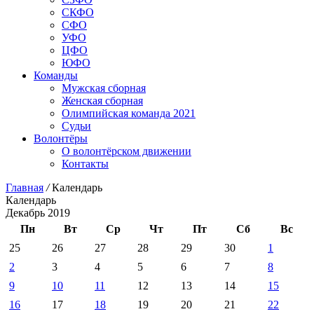
СКФО
СФО
УФО
ЦФО
ЮФО
Команды
Мужская сборная
Женская сборная
Олимпийская команда 2021
Судьи
Волонтёры
О волонтёрском движении
Контакты
Главная
/
Календарь
Календарь
Декабрь 2019
Пн
Вт
Ср
Чт
Пт
Сб
Вс
25
26
27
28
29
30
1
2
3
4
5
6
7
8
9
10
11
12
13
14
15
16
17
18
19
20
21
22