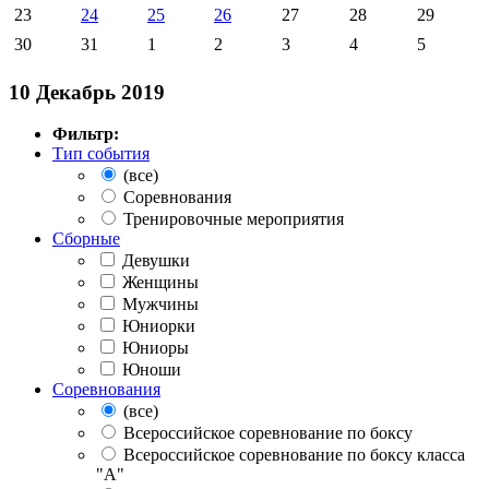
23
24
25
26
27
28
29
30
31
1
2
3
4
5
10 Декабрь 2019
Фильтр:
Тип события
(все)
Соревнования
Тренировочные мероприятия
Сборные
Девушки
Женщины
Мужчины
Юниорки
Юниоры
Юноши
Соревнования
(все)
Всероссийское соревнование по боксу
Всероссийское соревнование по боксу класса
"А"