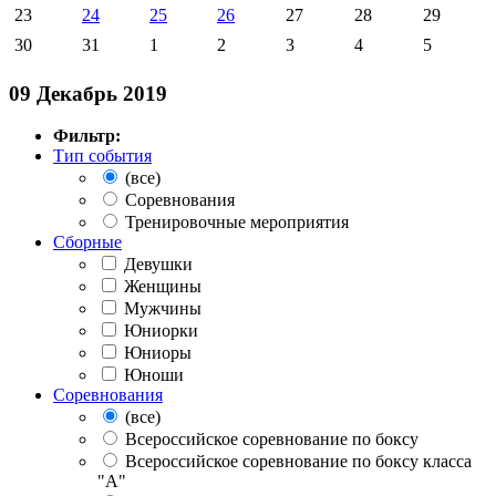
23
24
25
26
27
28
29
30
31
1
2
3
4
5
09 Декабрь 2019
Фильтр:
Тип события
(все)
Соревнования
Тренировочные мероприятия
Сборные
Девушки
Женщины
Мужчины
Юниорки
Юниоры
Юноши
Соревнования
(все)
Всероссийское соревнование по боксу
Всероссийское соревнование по боксу класса
"А"