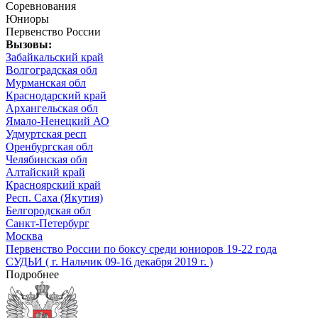
Соревнования
Юниоры
Первенство России
Вызовы:
Забайкальский край
Волгоградская обл
Мурманская обл
Краснодарский край
Архангельская обл
Ямало-Ненецкий АО
Удмуртская респ
Оренбургская обл
Челябинская обл
Алтайский край
Красноярский край
Респ. Саха (Якутия)
Белгородская обл
Санкт-Петербург
Москва
Первенство России по боксу среди юниоров 19-22 года
СУДЬИ ( г. Нальчик 09-16 декабря 2019 г. )
Подробнее