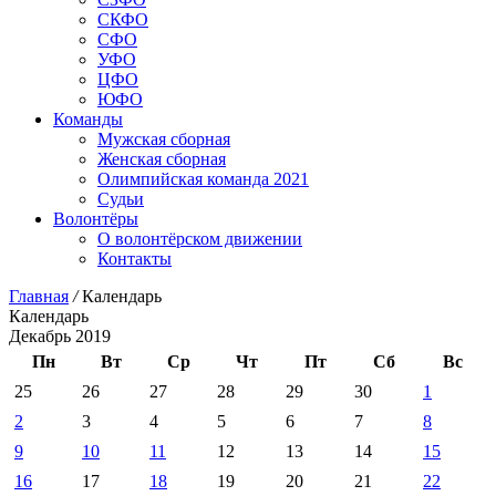
СКФО
СФО
УФО
ЦФО
ЮФО
Команды
Мужская сборная
Женская сборная
Олимпийская команда 2021
Судьи
Волонтёры
О волонтёрском движении
Контакты
Главная
/
Календарь
Календарь
Декабрь 2019
Пн
Вт
Ср
Чт
Пт
Сб
Вс
25
26
27
28
29
30
1
2
3
4
5
6
7
8
9
10
11
12
13
14
15
16
17
18
19
20
21
22