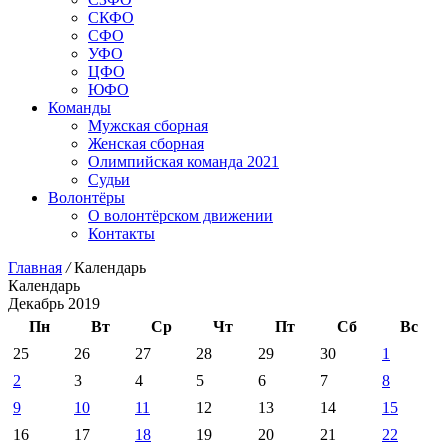
СКФО
СФО
УФО
ЦФО
ЮФО
Команды
Мужская сборная
Женская сборная
Олимпийская команда 2021
Судьи
Волонтёры
О волонтёрском движении
Контакты
Главная
/
Календарь
Календарь
Декабрь 2019
Пн
Вт
Ср
Чт
Пт
Сб
Вс
25
26
27
28
29
30
1
2
3
4
5
6
7
8
9
10
11
12
13
14
15
16
17
18
19
20
21
22