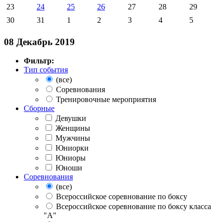
23
24
25
26
27
28
29
30
31
1
2
3
4
5
08 Декабрь 2019
Фильтр:
Тип события
(все)
Соревнования
Тренировочные мероприятия
Сборные
Девушки
Женщины
Мужчины
Юниорки
Юниоры
Юноши
Соревнования
(все)
Всероссийское соревнование по боксу
Всероссийское соревнование по боксу класса
"А"