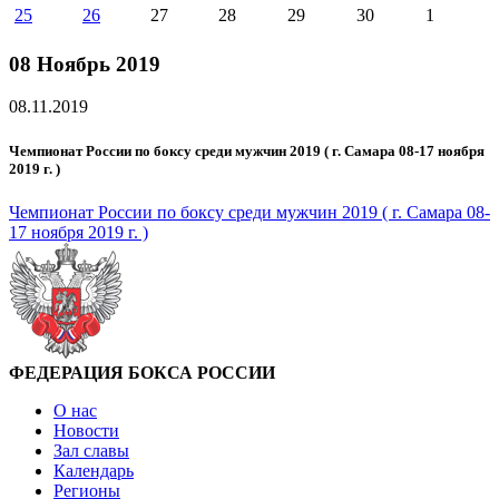
25
26
27
28
29
30
1
08 Ноябрь 2019
08.11.2019
Чемпионат России по боксу среди мужчин 2019 ( г. Самара 08-17 ноября
2019 г. )
Чемпионат России по боксу среди мужчин 2019 ( г. Самара 08-
17 ноября 2019 г. )
ФЕДЕРАЦИЯ БОКСА РОССИИ
О нас
Новости
Зал славы
Календарь
Регионы