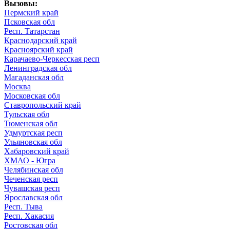
Вызовы:
Пермский край
Псковская обл
Респ. Татарстан
Краснодарский край
Красноярский край
Карачаево-Черкесская респ
Ленинградская обл
Магаданская обл
Москва
Московская обл
Ставропольский край
Тульская обл
Тюменская обл
Удмуртская респ
Ульяновская обл
Хабаровский край
ХМАО - Югра
Челябинская обл
Чеченская респ
Чувашская респ
Ярославская обл
Респ. Тыва
Респ. Хакасия
Ростовская обл