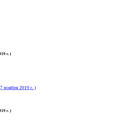
9 г. )
 ноября 2019 г. )
9 г. )