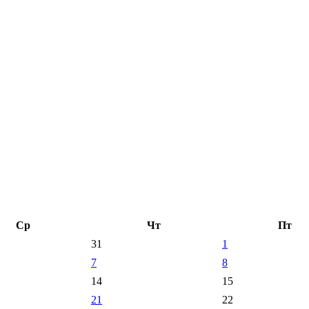
Ср
Чт
Пт
31
1
7
8
14
15
21
22