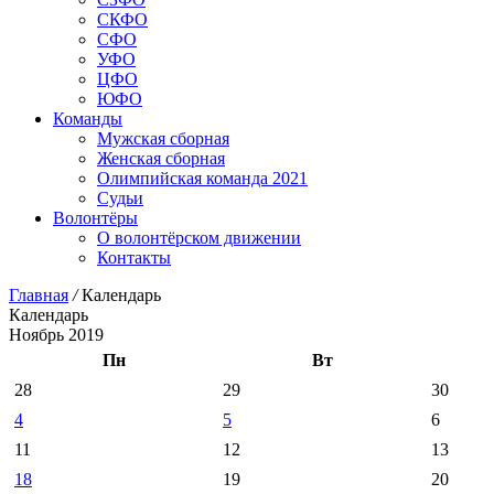
СКФО
СФО
УФО
ЦФО
ЮФО
Команды
Мужская сборная
Женская сборная
Олимпийская команда 2021
Судьи
Волонтёры
О волонтёрском движении
Контакты
Главная
/
Календарь
Календарь
Ноябрь 2019
Пн
Вт
28
29
30
4
5
6
11
12
13
18
19
20