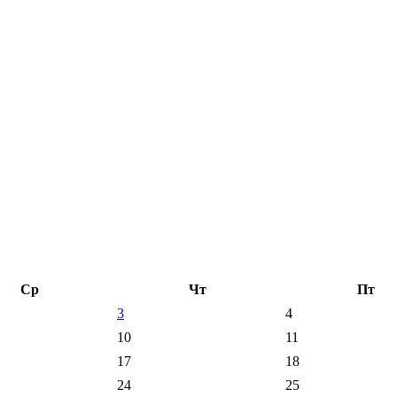
Ср
Чт
Пт
3
4
10
11
17
18
24
25