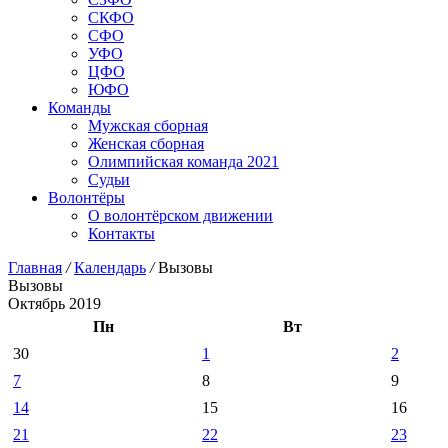
СКФО
СФО
УФО
ЦФО
ЮФО
Команды
Мужская сборная
Женская сборная
Олимпийская команда 2021
Судьи
Волонтёры
О волонтёрском движении
Контакты
Главная
/
Календарь
/
Вызовы
Вызовы
Октябрь 2019
Пн
Вт
30
1
2
7
8
9
14
15
16
21
22
23