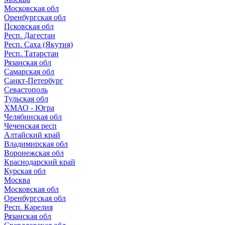
Московская обл
Оренбургская обл
Псковская обл
Респ. Дагестан
Респ. Саха (Якутия)
Респ. Татарстан
Рязанская обл
Самарская обл
Санкт-Петербург
Севастополь
Тульская обл
ХМАО - Югра
Челябинская обл
Чеченская респ
Алтайский край
Владимирская обл
Воронежская обл
Краснодарский край
Курская обл
Москва
Московская обл
Оренбургская обл
Респ. Карелия
Рязанская обл