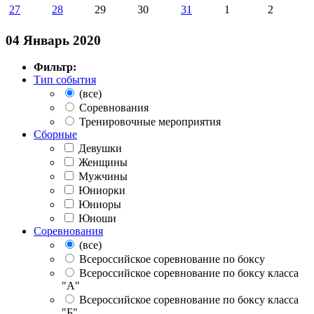
27
28
29
30
31
1
2
04 Январь 2020
Фильтр:
Тип события
(все)
Соревнования
Тренировочные мероприятия
Сборные
Девушки
Женщины
Мужчины
Юниорки
Юниоры
Юноши
Соревнования
(все)
Всероссийское соревнование по боксу
Всероссийское соревнование по боксу класса
"А"
Всероссийское соревнование по боксу класса
"Б"