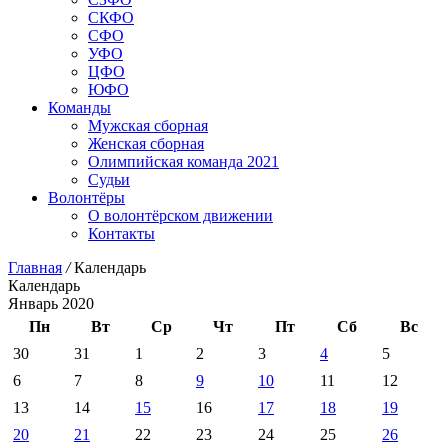
СКФО
СФО
УФО
ЦФО
ЮФО
Команды
Мужская сборная
Женская сборная
Олимпийская команда 2021
Судьи
Волонтёры
О волонтёрском движении
Контакты
Главная
/
Календарь
Календарь
Январь 2020
Пн
Вт
Ср
Чт
Пт
Сб
Вс
30
31
1
2
3
4
5
6
7
8
9
10
11
12
13
14
15
16
17
18
19
20
21
22
23
24
25
26