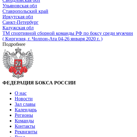
Свердловская обл
Ульяновская обл
Ставропольский край
Иркутская обл
Санкт-Петербург
Калужская обл
ТМ спортивной сборной команды РФ по боксу среди мужчин
( Киргизия, г. Чолпон-Ата 04-26 января 2020 г. )
Подробнее
ФЕДЕРАЦИЯ БОКСА РОССИИ
О нас
Новости
Зал славы
Календарь
Регионы
Команды
Контакты
Реквизиты