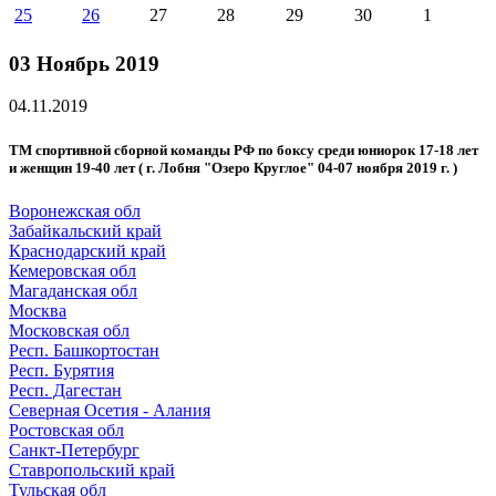
25
26
27
28
29
30
1
03 Ноябрь 2019
04.11.2019
ТМ спортивной сборной команды РФ по боксу среди юниорок 17-18 лет
и женщин 19-40 лет ( г. Лобня "Озеро Круглое" 04-07 ноября 2019 г. )
Воронежская обл
Забайкальский край
Краснодарский край
Кемеровская обл
Магаданская обл
Москва
Московская обл
Респ. Башкортостан
Респ. Бурятия
Респ. Дагестан
Северная Осетия - Алания
Ростовская обл
Санкт-Петербург
Ставропольский край
Тульская обл