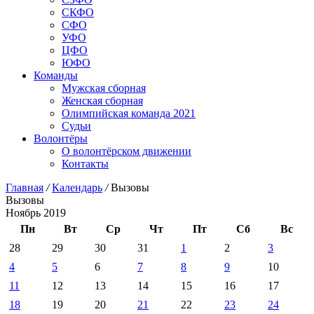
СКФО
СФО
УФО
ЦФО
ЮФО
Команды
Мужская сборная
Женская сборная
Олимпийская команда 2021
Судьи
Волонтёры
О волонтёрском движении
Контакты
Главная
/
Календарь
/
Вызовы
Вызовы
Ноябрь 2019
Пн
Вт
Ср
Чт
Пт
Сб
Вс
28
29
30
31
1
2
3
4
5
6
7
8
9
10
11
12
13
14
15
16
17
18
19
20
21
22
23
24