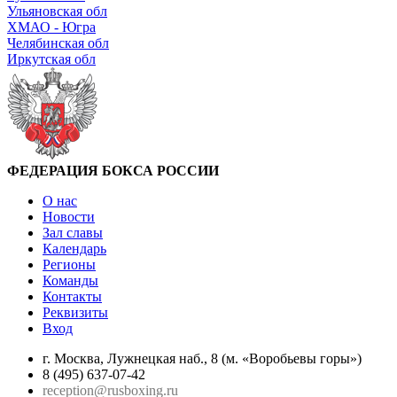
Ульяновская обл
ХМАО - Югра
Челябинская обл
Иркутская обл
ФЕДЕРАЦИЯ БОКСА РОССИИ
О нас
Новости
Зал славы
Календарь
Регионы
Команды
Контакты
Реквизиты
Вход
г. Москва, Лужнецкая наб., 8 (м. «Воробьевы горы»)
8 (495) 637-07-42
reception@rusboxing.ru