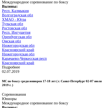
Международное соревнование по боксу
Вызовы:
Респ. Калмыкия
Волгоградская обл
ХМАО - Югра
Тульская обл
Ростовская обл
Респ. Ингушетия
Оренбургская обл
Омская обл
Нижегородская обл
Красноярский край
Нижегородская обл
Карачаево-Черкесская респ
Красноярский край
Подробнее
02.07.2019
МС по боксу среди юниоров 17-18 лет ( г. Санкт-Петербург 02-07 июля
2019 г. )
Соревнования
Юниоры
Международное соревнование по боксу
Вызовы: