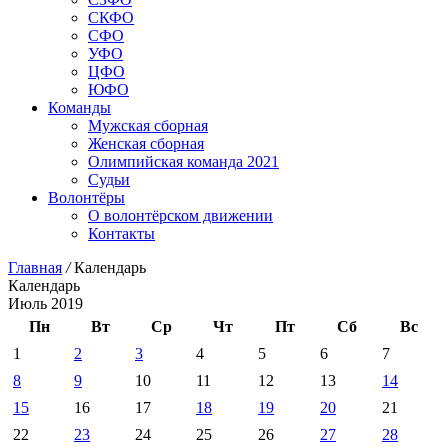
СКФО
СФО
УФО
ЦФО
ЮФО
Команды
Мужская сборная
Женская сборная
Олимпийская команда 2021
Судьи
Волонтёры
О волонтёрском движении
Контакты
Главная
/
Календарь
Календарь
Июль 2019
Пн
Вт
Ср
Чт
Пт
Сб
Вс
1
2
3
4
5
6
7
8
9
10
11
12
13
14
15
16
17
18
19
20
21
22
23
24
25
26
27
28