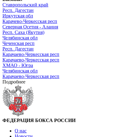
Ставропольский край
Респ. Дагестан
Иркутская обл
Карачево-Черкесская респ
Северная Осетия - Алания
Респ. Саха (Якутия)
Челябинская обл
Чеченская респ
Респ. Дагестан
Карачаево-Черкесская респ
Карачаево-Черкесская респ
ХМАО - Югра
Челябинская обл
Карачаево-Черкесская респ
Подробнее
ФЕДЕРАЦИЯ БОКСА РОССИИ
О нас
Новости