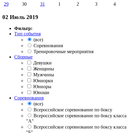
29
30
31
1
2
3
4
02 Июль 2019
Фильтр:
Тип события
(все)
Соревнования
Тренировочные мероприятия
Сборные
Девушки
Женщины
Мужчины
Юниорки
Юниоры
Юноши
Соревнования
(все)
Всероссийское соревнование по боксу
Всероссийское соревнование по боксу класса
"А"
Всероссийское соревнование по боксу класса
"Б"