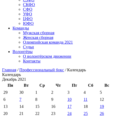
СКФО
СФО
УФО
ЦФО
ЮФО
Команды
Мужская сборная
Женская сборная
Олимпийская команда 2021
Судьи
Волонтёры
О волонтёрском движении
Контакты
Главная
/
Профессиональный бокс
/
Календарь
Календарь
Декабрь 2021
Пн
Вт
Ср
Чт
Пт
Сб
Вс
29
30
1
2
3
4
5
6
7
8
9
10
11
12
13
14
15
16
17
18
19
20
21
22
23
24
25
26