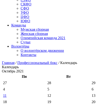
СКФО
СФО
УФО
ЦФО
ЮФО
Команды
Мужская сборная
Женская сборная
Олимпийская команда 2021
Судьи
Волонтёры
О волонтёрском движении
Контакты
Главная
/
Профессиональный бокс
/
Календарь
Календарь
Октябрь 2021
Пн
Вт
27
28
29
4
5
6
11
12
13
18
19
20