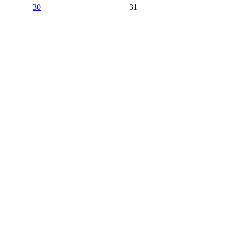
30
31