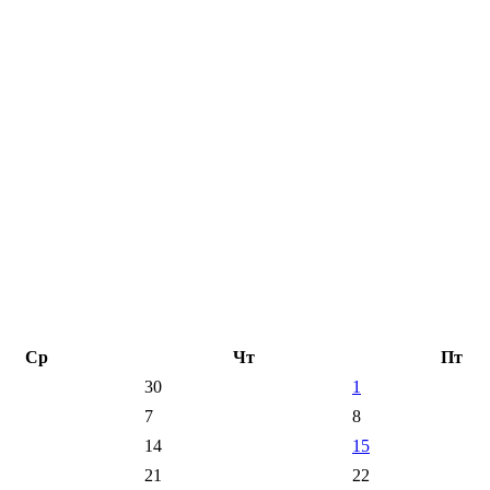
Ср
Чт
Пт
30
1
7
8
14
15
21
22