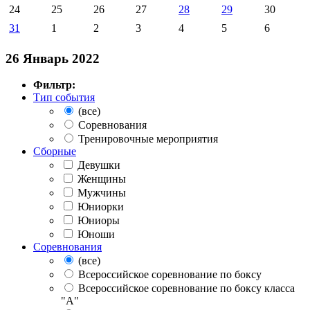
24
25
26
27
28
29
30
31
1
2
3
4
5
6
26 Январь 2022
Фильтр:
Тип события
(все)
Соревнования
Тренировочные мероприятия
Сборные
Девушки
Женщины
Мужчины
Юниорки
Юниоры
Юноши
Соревнования
(все)
Всероссийское соревнование по боксу
Всероссийское соревнование по боксу класса
"А"