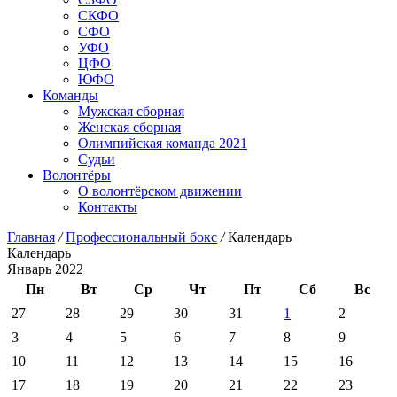
СКФО
СФО
УФО
ЦФО
ЮФО
Команды
Мужская сборная
Женская сборная
Олимпийская команда 2021
Судьи
Волонтёры
О волонтёрском движении
Контакты
Главная
/
Профессиональный бокс
/
Календарь
Календарь
Январь 2022
Пн
Вт
Ср
Чт
Пт
Сб
Вс
27
28
29
30
31
1
2
3
4
5
6
7
8
9
10
11
12
13
14
15
16
17
18
19
20
21
22
23