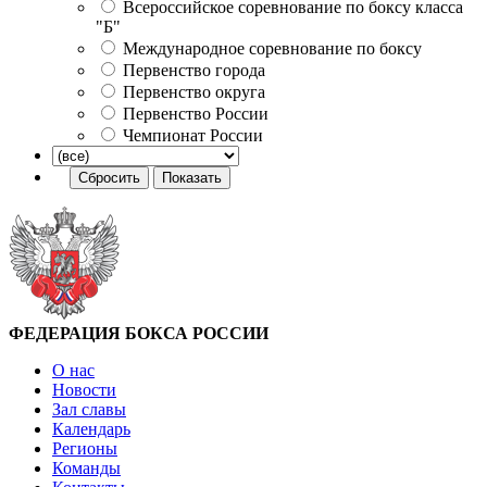
Всероссийское соревнование по боксу класса
"Б"
Международное соревнование по боксу
Первенство города
Первенство округа
Первенство России
Чемпионат России
ФЕДЕРАЦИЯ БОКСА РОССИИ
О нас
Новости
Зал славы
Календарь
Регионы
Команды