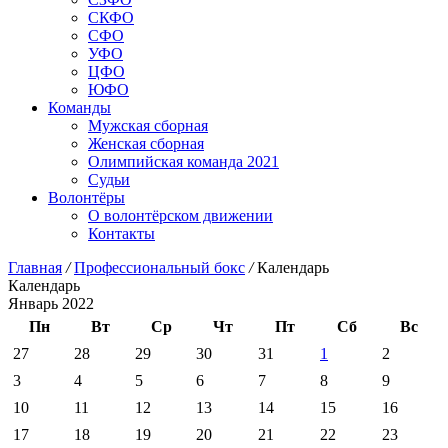
СКФО
СФО
УФО
ЦФО
ЮФО
Команды
Мужская сборная
Женская сборная
Олимпийская команда 2021
Судьи
Волонтёры
О волонтёрском движении
Контакты
Главная
/
Профессиональный бокс
/
Календарь
Календарь
Январь 2022
Пн
Вт
Ср
Чт
Пт
Сб
Вс
27
28
29
30
31
1
2
3
4
5
6
7
8
9
10
11
12
13
14
15
16
17
18
19
20
21
22
23