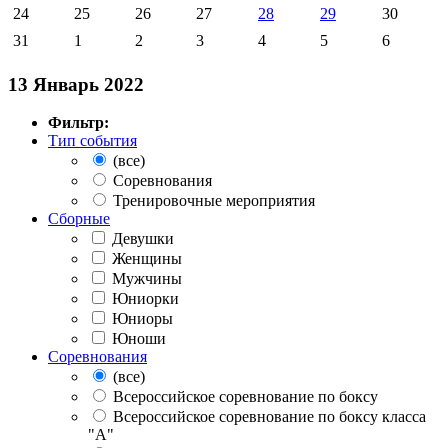
24
25
26
27
28
29
30
31
1
2
3
4
5
6
13 Январь 2022
Фильтр:
Тип события
(все)
Соревнования
Тренировочные мероприятия
Сборные
Девушки
Женщины
Мужчины
Юниорки
Юниоры
Юноши
Соревнования
(все)
Всероссийское соревнование по боксу
Всероссийское соревнование по боксу класса
"А"