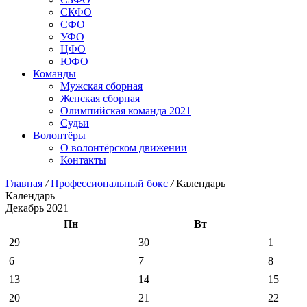
СКФО
СФО
УФО
ЦФО
ЮФО
Команды
Мужская сборная
Женская сборная
Олимпийская команда 2021
Судьи
Волонтёры
О волонтёрском движении
Контакты
Главная
/
Профессиональный бокс
/
Календарь
Календарь
Декабрь 2021
Пн
Вт
29
30
1
6
7
8
13
14
15
20
21
22