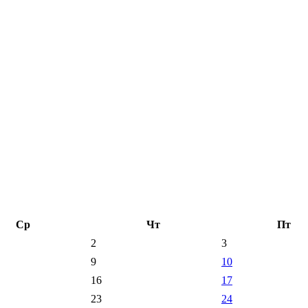
Ср
Чт
Пт
2
3
9
10
16
17
23
24