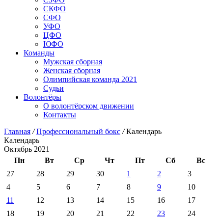
СКФО
СФО
УФО
ЦФО
ЮФО
Команды
Мужская сборная
Женская сборная
Олимпийская команда 2021
Судьи
Волонтёры
О волонтёрском движении
Контакты
Главная
/
Профессиональный бокс
/
Календарь
Календарь
Октябрь 2021
Пн
Вт
Ср
Чт
Пт
Сб
Вс
27
28
29
30
1
2
3
4
5
6
7
8
9
10
11
12
13
14
15
16
17
18
19
20
21
22
23
24