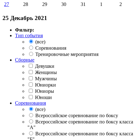
27
28
29
30
31
1
2
25 Декабрь 2021
Фильтр:
Тип события
(все)
Соревнования
Тренировочные мероприятия
Сборные
Девушки
Женщины
Мужчины
Юниорки
Юниоры
Юноши
Соревнования
(все)
Всероссийское соревнование по боксу
Всероссийское соревнование по боксу класса
"А"
Всероссийское соревнование по боксу класса
"Б"