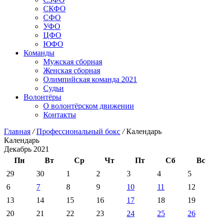
СКФО
СФО
УФО
ЦФО
ЮФО
Команды
Мужская сборная
Женская сборная
Олимпийская команда 2021
Судьи
Волонтёры
О волонтёрском движении
Контакты
Главная
/
Профессиональный бокс
/
Календарь
Календарь
Декабрь 2021
Пн
Вт
Ср
Чт
Пт
Сб
Вс
29
30
1
2
3
4
5
6
7
8
9
10
11
12
13
14
15
16
17
18
19
20
21
22
23
24
25
26