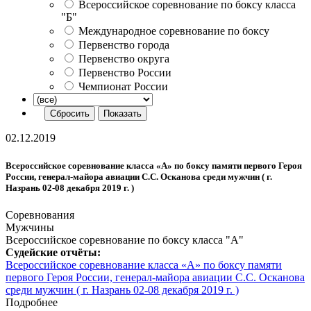
Всероссийское соревнование по боксу класса
"Б"
Международное соревнование по боксу
Первенство города
Первенство округа
Первенство России
Чемпионат России
02.12.2019
Всероссийское соревнование класса «А» по боксу памяти первого Героя
России, генерал-майора авиации С.С. Осканова среди мужчин ( г.
Назрань 02-08 декабря 2019 г. )
Соревнования
Мужчины
Всероссийское соревнование по боксу класса "А"
Судейские отчёты:
Всероссийское соревнование класса «А» по боксу памяти
первого Героя России, генерал-майора авиации С.С. Осканова
среди мужчин ( г. Назрань 02-08 декабря 2019 г. )
Подробнее