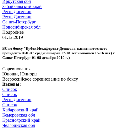
Иркутская обл
Забайкальский край
Респ. Дагестан
Респ. Дагестан
Санкт-Петербург
Новосибирская обл
Подробнее
01.12.2019
ВС по боксу "Кубок Некифорова-Денисова, памяти почетного
президента АИБА" среди юниоров 17-18 лет и юношей 15-16 лет ( г.
Санкт-Петербург 01-08 декабря 2019 г. )
Соревнования
Юноши, Юниоры
Всероссийское соревнование по боксу
Вызовы:
Список
Список
Респ. Дагестан
Список
Хабаровский край
Кемеровская обл
Красноярский край
Челябинская обл