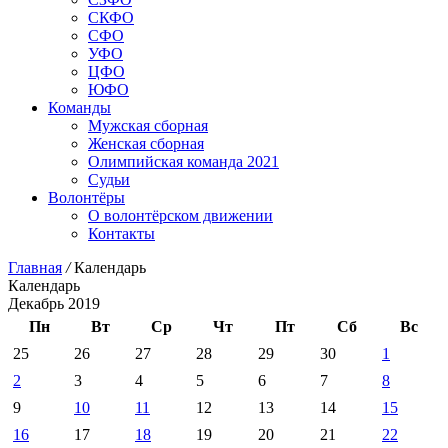
СКФО
СФО
УФО
ЦФО
ЮФО
Команды
Мужская сборная
Женская сборная
Олимпийская команда 2021
Судьи
Волонтёры
О волонтёрском движении
Контакты
Главная
/
Календарь
Календарь
Декабрь 2019
Пн
Вт
Ср
Чт
Пт
Сб
Вс
25
26
27
28
29
30
1
2
3
4
5
6
7
8
9
10
11
12
13
14
15
16
17
18
19
20
21
22