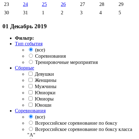
23
24
25
26
27
28
29
30
31
1
2
3
4
5
01 Декабрь 2019
Фильтр:
Тип события
(все)
Соревнования
Тренировочные мероприятия
Сборные
Девушки
Женщины
Мужчины
Юниорки
Юниоры
Юноши
Соревнования
(все)
Всероссийское соревнование по боксу
Всероссийское соревнование по боксу класса
"А"