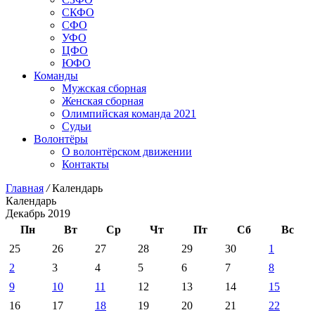
СКФО
СФО
УФО
ЦФО
ЮФО
Команды
Мужская сборная
Женская сборная
Олимпийская команда 2021
Судьи
Волонтёры
О волонтёрском движении
Контакты
Главная
/
Календарь
Календарь
Декабрь 2019
Пн
Вт
Ср
Чт
Пт
Сб
Вс
25
26
27
28
29
30
1
2
3
4
5
6
7
8
9
10
11
12
13
14
15
16
17
18
19
20
21
22