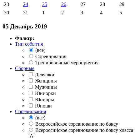
23
24
25
26
27
28
29
30
31
1
2
3
4
5
05 Декабрь 2019
Фильтр:
Тип события
(все)
Соревнования
Тренировочные мероприятия
Сборные
Девушки
Женщины
Мужчины
Юниорки
Юниоры
Юноши
Соревнования
(все)
Всероссийское соревнование по боксу
Всероссийское соревнование по боксу класса
"А"