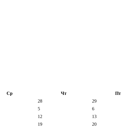
Ср
Чт
Пт
28
29
5
6
12
13
19
20