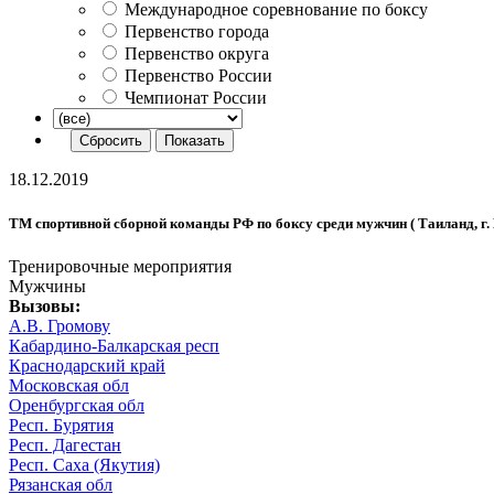
Международное соревнование по боксу
Первенство города
Первенство округа
Первенство России
Чемпионат России
18.12.2019
ТМ спортивной сборной команды РФ по боксу среди мужчин ( Таиланд, г. К
Тренировочные мероприятия
Мужчины
Вызовы:
А.В. Громову
Кабардино-Балкарская респ
Краснодарский край
Московская обл
Оренбургская обл
Респ. Бурятия
Респ. Дагестан
Респ. Саха (Якутия)
Рязанская обл