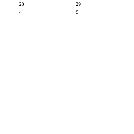
28
29
4
5