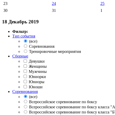
23
24
25
30
31
1
18 Декабрь 2019
Фильтр:
Тип события
(все)
Соревнования
Тренировочные мероприятия
Сборные
Девушки
Женщины
Мужчины
Юниорки
Юниоры
Юноши
Соревнования
(все)
Всероссийское соревнование по боксу
Всероссийское соревнование по боксу класса "
Всероссийское соревнование по боксу класса "Б