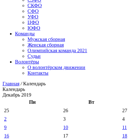
СКФО
СФО
УФО
ЦФО
ЮФО
Команды
Мужская сборная
Женская сборная
Олимпийская команда 2021
Судьи
Волонтёры
О волонтёрском движении
Контакты
Главная
/
Календарь
Календарь
Декабрь 2019
Пн
Вт
25
26
27
2
3
4
9
10
11
16
17
18