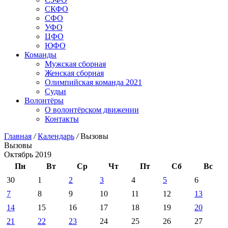
СКФО
СФО
УФО
ЦФО
ЮФО
Команды
Мужская сборная
Женская сборная
Олимпийская команда 2021
Судьи
Волонтёры
О волонтёрском движении
Контакты
Главная
/
Календарь
/
Вызовы
Вызовы
Октябрь 2019
Пн
Вт
Ср
Чт
Пт
Сб
Вс
30
1
2
3
4
5
6
7
8
9
10
11
12
13
14
15
16
17
18
19
20
21
22
23
24
25
26
27